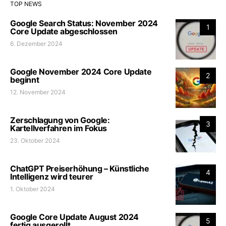
TOP NEWS
Google Search Status: November 2024
1
Core Update abgeschlossen
6. Dezember 2024
Google November 2024 Core Update
2
beginnt
12. November 2024
Zerschlagung von Google:
3
Kartellverfahren im Fokus
23. Oktober 2024
ChatGPT Preiserhöhung – Künstliche
4
Intelligenz wird teurer
1. Oktober 2024
Google Core Update August 2024
5
fertig ausgerollt