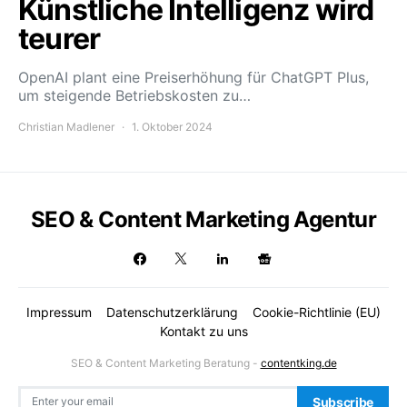
Künstliche Intelligenz wird
teurer
OpenAI plant eine Preiserhöhung für ChatGPT Plus,
um steigende Betriebskosten zu…
Christian Madlener
1. Oktober 2024
SEO & Content Marketing Agentur
Impressum
Datenschutzerklärung
Cookie-Richtlinie (EU)
Kontakt zu uns
SEO & Content Marketing Beratung -
contentking.de
Subscribe