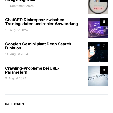
10. September 2024
ChatGPT: Diskrepanz zwischen
6
Trainingsdaten und realer Anwendung
15. August 2024
Google’s Gemini plant Deep Search
7
Funktion
14. August 2024
Crawling-Probleme bei URL-
8
Parametern
9. August 2024
KATEGORIEN