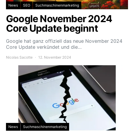
News
SEO
Suchmaschinenmarketing
Google November 2024
Core Update beginnt
Google hat ganz offiziell das neue November 2024
Core Update verkündet und die…
Nicolas Sacotte
12. November 2024
News
Suchmaschinenmarketing