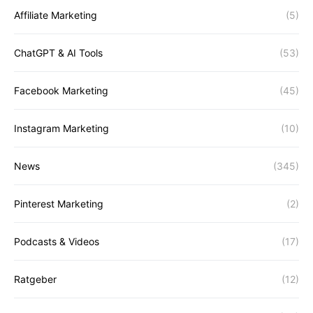
Affiliate Marketing
(5)
ChatGPT & AI Tools
(53)
Facebook Marketing
(45)
Instagram Marketing
(10)
News
(345)
Pinterest Marketing
(2)
Podcasts & Videos
(17)
Ratgeber
(12)