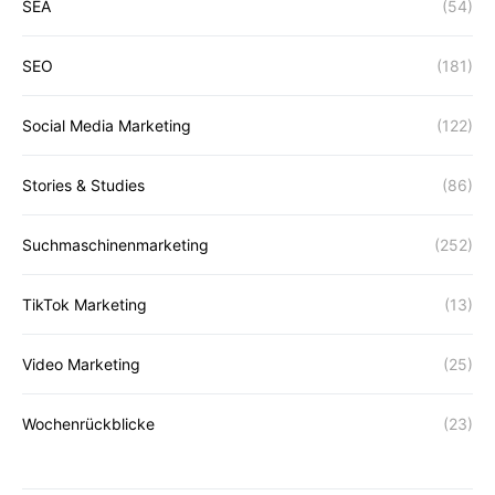
SEA
(54)
SEO
(181)
Social Media Marketing
(122)
Stories & Studies
(86)
Suchmaschinenmarketing
(252)
TikTok Marketing
(13)
Video Marketing
(25)
Wochenrückblicke
(23)