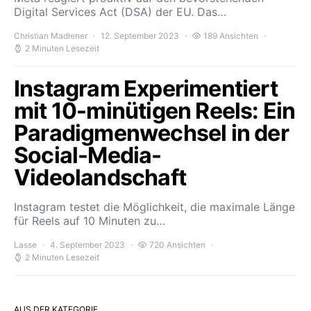
Digital Services Act (DSA) der EU. Das…
Christian Madlener
12. September 2023
189 Ansichten
2 Minuten Lesezeit
Instagram Experimentiert
mit 10-minütigen Reels: Ein
Paradigmenwechsel in der
Social-Media-
Videolandschaft
Instagram testet die Möglichkeit, die maximale Länge
für Reels auf 10 Minuten zu…
Lasse
4. September 2023
720 Ansichten
2 Minuten Lesezeit
AUS DER KATEGORIE