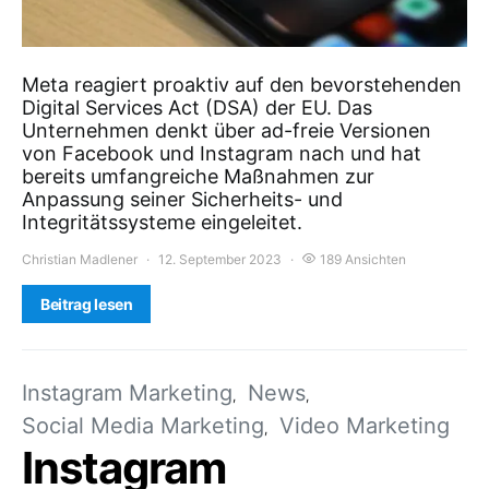
Meta reagiert proaktiv auf den bevorstehenden
Digital Services Act (DSA) der EU. Das
Unternehmen denkt über ad-freie Versionen
von Facebook und Instagram nach und hat
bereits umfangreiche Maßnahmen zur
Anpassung seiner Sicherheits- und
Integritätssysteme eingeleitet.
Christian Madlener
12. September 2023
189 Ansichten
Beitrag lesen
Instagram Marketing
News
Social Media Marketing
Video Marketing
Instagram