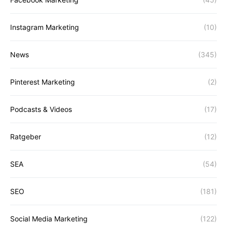
Instagram Marketing
(10)
News
(345)
Pinterest Marketing
(2)
Podcasts & Videos
(17)
Ratgeber
(12)
SEA
(54)
SEO
(181)
Social Media Marketing
(122)