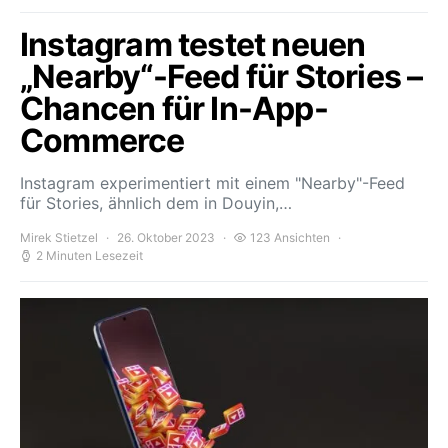
Instagram testet neuen
„Nearby“-Feed für Stories –
Chancen für In-App-
Commerce
Instagram experimentiert mit einem "Nearby"-Feed
für Stories, ähnlich dem in Douyin,…
Mirek Stietzel
26. Oktober 2023
123 Ansichten
2 Minuten Lesezeit