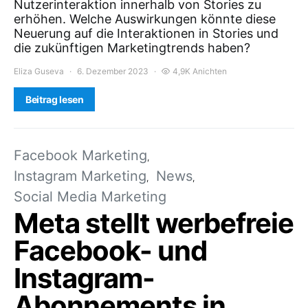
Nutzerinteraktion innerhalb von Stories zu
erhöhen. Welche Auswirkungen könnte diese
Neuerung auf die Interaktionen in Stories und
die zukünftigen Marketingtrends haben?
Eliza Guseva
6. Dezember 2023
4,9K Anichten
Beitrag lesen
Facebook Marketing
Instagram Marketing
News
Social Media Marketing
Meta stellt werbefreie
Facebook- und
Instagram-
Abonnements in