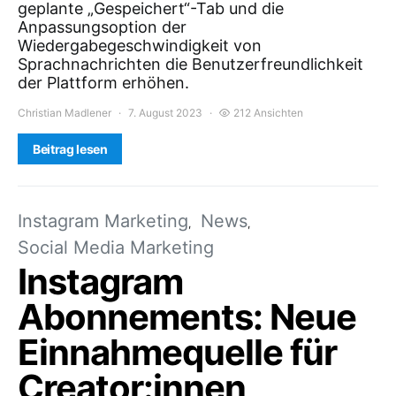
geplante „Gespeichert“-Tab und die
Anpassungsoption der
Wiedergabegeschwindigkeit von
Sprachnachrichten die Benutzerfreundlichkeit
der Plattform erhöhen.
Christian Madlener
7. August 2023
212 Ansichten
Beitrag lesen
Instagram Marketing
News
Social Media Marketing
Instagram
Abonnements: Neue
Einnahmequelle für
Creator:innen