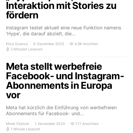
Interaktion mit Stories zu
fördern
Instagram testet aktuell eine neue Funktion namens
'Hype', die darauf abzielt, die…
Eliza Guseva
6. Dezember 2023
4,9K Anichten
2 Minuten Lesezeit
Meta stellt werbefreie
Facebook- und Instagram-
Abonnements in Europa
vor
Meta hat kürzlich die Einführung von werbefreien
Abonnements für Facebook- und…
Mirek Stietzel
1. November 2023
177 Ansichten
1 Minute Lesezeit