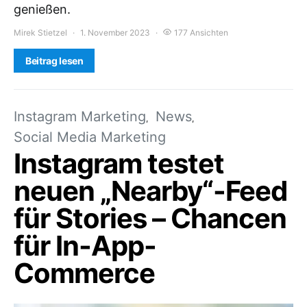
genießen.
Mirek Stietzel
1. November 2023
177 Ansichten
Beitrag lesen
Instagram Marketing
News
Social Media Marketing
Instagram testet
neuen „Nearby“-Feed
für Stories – Chancen
für In-App-
Commerce