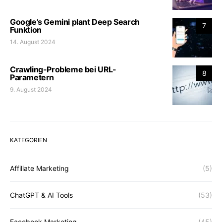
Google’s Gemini plant Deep Search
7
Funktion
14. August 2024
Crawling-Probleme bei URL-
8
Parametern
9. August 2024
KATEGORIEN
Affiliate Marketing
(5)
ChatGPT & AI Tools
(53)
Facebook Marketing
(45)