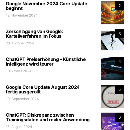
Google November 2024 Core Update
2
beginnt
12. November 2024
Zerschlagung von Google:
3
Kartellverfahren im Fokus
23. Oktober 2024
ChatGPT Preiserhöhung – Künstliche
4
Intelligenz wird teurer
1. Oktober 2024
Google Core Update August 2024
5
fertig ausgerollt
10. September 2024
ChatGPT: Diskrepanz zwischen
6
Trainingsdaten und realer Anwendung
15. August 2024