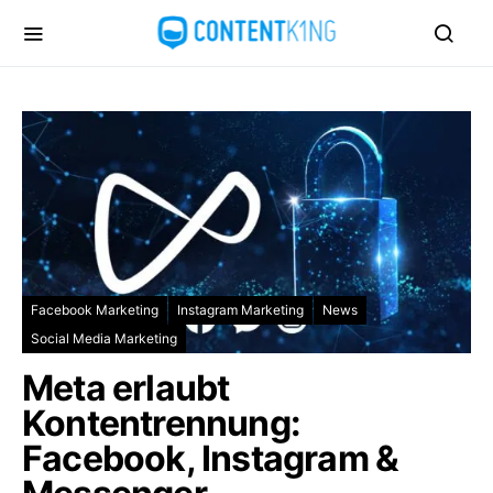
Facebook Marketing
Instagram Marketing
News
Social Media Marketing
Meta erlaubt
Kontentrennung:
Facebook, Instagram &