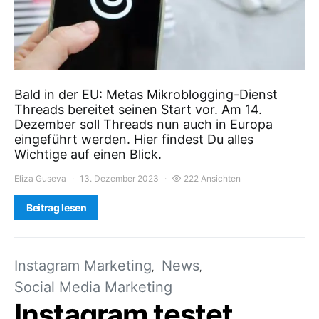
Bald in der EU: Metas Mikroblogging-Dienst
Threads bereitet seinen Start vor. Am 14.
Dezember soll Threads nun auch in Europa
eingeführt werden. Hier findest Du alles
Wichtige auf einen Blick.
Eliza Guseva
13. Dezember 2023
222 Ansichten
Beitrag lesen
Instagram Marketing
News
Social Media Marketing
Instagram testet