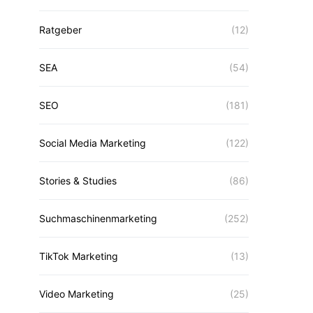
Ratgeber
(12)
SEA
(54)
SEO
(181)
Social Media Marketing
(122)
Stories & Studies
(86)
Suchmaschinenmarketing
(252)
TikTok Marketing
(13)
Video Marketing
(25)