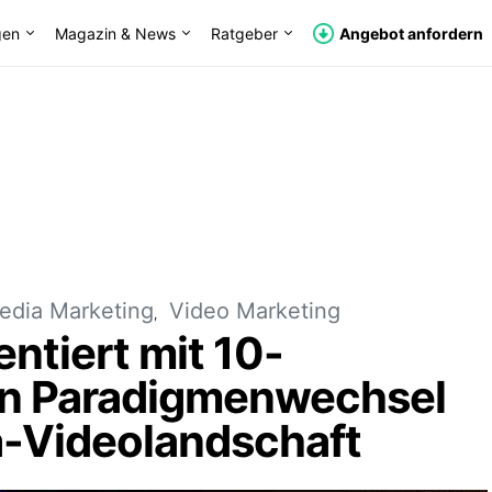
gen
Magazin & News
Ratgeber
Angebot anfordern
edia Marketing
Video Marketing
ntiert mit 10-
Ein Paradigmenwechsel
a-Videolandschaft