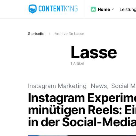
Home
Leistun
Startseite
Archive für Lasse
Lasse
1 Artikel
Instagram Marketing
News
Social M
Instagram Experime
minütigen Reels: 
in der Social-Medi