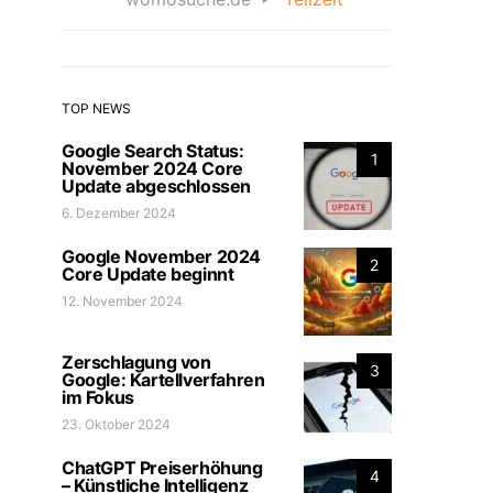
TOP NEWS
Google Search Status:
1
November 2024 Core
Update abgeschlossen
6. Dezember 2024
Google November 2024
2
Core Update beginnt
12. November 2024
Zerschlagung von
3
Google: Kartellverfahren
im Fokus
23. Oktober 2024
ChatGPT Preiserhöhung
4
– Künstliche Intelligenz