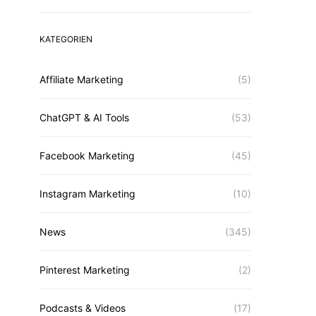
KATEGORIEN
Affiliate Marketing
(5)
ChatGPT & AI Tools
(53)
Facebook Marketing
(45)
Instagram Marketing
(10)
News
(345)
Pinterest Marketing
(2)
Podcasts & Videos
(17)