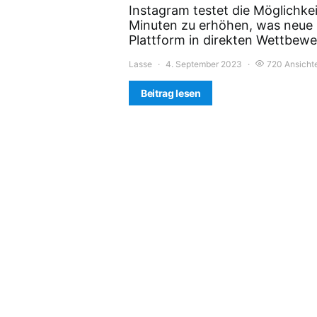
Instagram testet die Möglichkei
Minuten zu erhöhen, was neue k
Plattform in direkten Wettbewe
Lasse
4. September 2023
720 Ansicht
Beitrag lesen