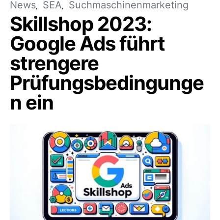
News
SEA
Suchmaschinenmarketing
Skillshop 2023:
Google Ads führt
strengere
Prüfungsbedingunge
n ein