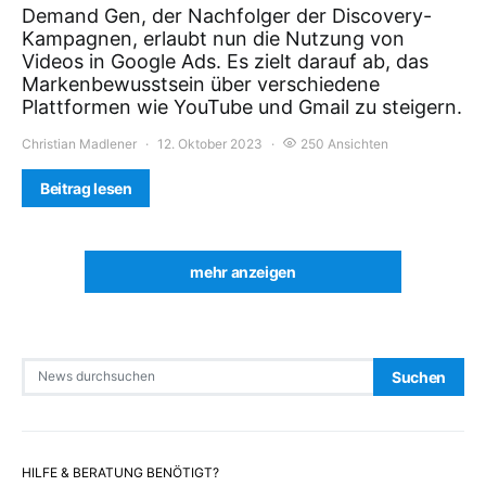
Demand Gen, der Nachfolger der Discovery-
Kampagnen, erlaubt nun die Nutzung von
Videos in Google Ads. Es zielt darauf ab, das
Markenbewusstsein über verschiedene
Plattformen wie YouTube und Gmail zu steigern.
Christian Madlener
12. Oktober 2023
250 Ansichten
Beitrag lesen
mehr anzeigen
Search for:
Suchen
HILFE & BERATUNG BENÖTIGT?