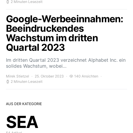
2 Minuten Lesezeit
Google-Werbeeinnahmen:
Beeindruckendes
Wachstum im dritten
Quartal 2023
Im dritten Quartal 2023 verzeichnet Alphabet Inc. ein
solides Wachstum, wobei…
Mirek Stietzel
25. Oktober 2023
140 Ansichten
2 Minuten Lesezeit
AUS DER KATEGORIE
SEA
54 Artikel