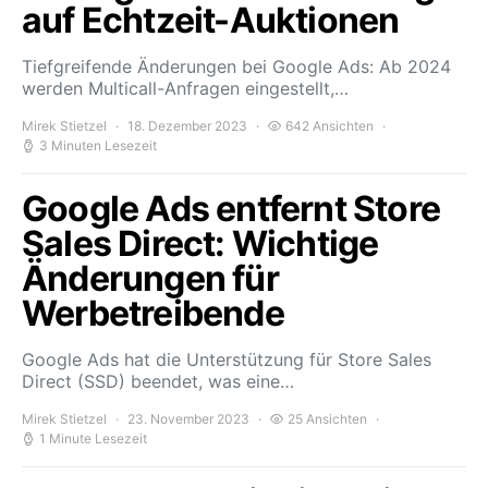
auf Echtzeit-Auktionen
Tiefgreifende Änderungen bei Google Ads: Ab 2024
werden Multicall-Anfragen eingestellt,…
Mirek Stietzel
18. Dezember 2023
642 Ansichten
3 Minuten Lesezeit
Google Ads entfernt Store
Sales Direct: Wichtige
Änderungen für
Werbetreibende
Google Ads hat die Unterstützung für Store Sales
Direct (SSD) beendet, was eine…
Mirek Stietzel
23. November 2023
25 Ansichten
1 Minute Lesezeit