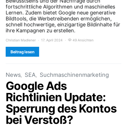
Bewusstseins und der Nachfrage durch
fortschrittliche Algorithmen und maschinelles
Lernen. Zudem bietet Google neue generative
Bildtools, die Werbetreibenden ermöglichen,
schnell hochwertige, einzigartige Bildinhalte für
ihre Kampagnen zu erstellen.
Christian Madlener
17. April 2024
49 Ansichten
Beitrag lesen
News
SEA
Suchmaschinenmarketing
Google Ads
Richtlinien Update:
Sperrung des Kontos
bei Verstoß?