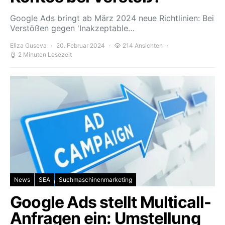
Google Ads bringt ab März 2024 neue Richtlinien: Bei
Verstößen gegen 'Inakzeptable…
Eliza Guseva
20. Februar 2024
214 Ansichten
2 Minuten Lesezeit
News
SEA
Suchmaschinenmarketing
Google Ads stellt Multicall-
Anfragen ein: Umstellung