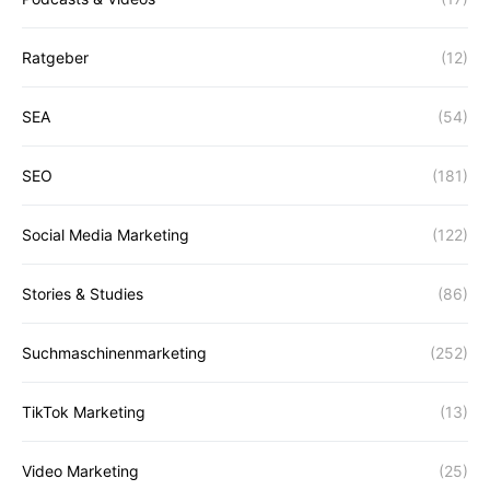
Ratgeber
(12)
SEA
(54)
SEO
(181)
Social Media Marketing
(122)
Stories & Studies
(86)
Suchmaschinenmarketing
(252)
TikTok Marketing
(13)
Video Marketing
(25)