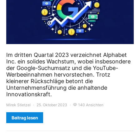
Im dritten Quartal 2023 verzeichnet Alphabet
Inc. ein solides Wachstum, wobei insbesondere
der Google-Suchumsatz und die YouTube-
Werbeeinnahmen hervorstechen. Trotz
kleinerer Rückschläge betont die
Unternehmensführung die anhaltende
Innovationskraft.
Mirek Stietzel
25. Oktober 2023
140 Ansichten
Beitrag lesen