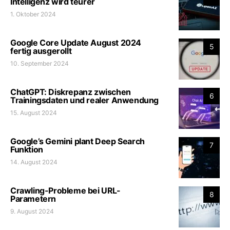
Intelligenz wird teurer
1. Oktober 2024
Google Core Update August 2024
5
fertig ausgerollt
10. September 2024
ChatGPT: Diskrepanz zwischen
6
Trainingsdaten und realer Anwendung
15. August 2024
Google’s Gemini plant Deep Search
7
Funktion
14. August 2024
Crawling-Probleme bei URL-
8
Parametern
9. August 2024