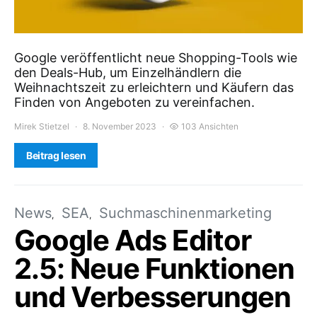
Google veröffentlicht neue Shopping-Tools wie
den Deals-Hub, um Einzelhändlern die
Weihnachtszeit zu erleichtern und Käufern das
Finden von Angeboten zu vereinfachen.
Mirek Stietzel
8. November 2023
103 Ansichten
Beitrag lesen
News
SEA
Suchmaschinenmarketing
Google Ads Editor
2.5: Neue Funktionen
und Verbesserungen