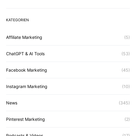
KATEGORIEN
Affiliate Marketing
(5)
ChatGPT & AI Tools
(53)
Facebook Marketing
(45)
Instagram Marketing
(10)
News
(345)
Pinterest Marketing
(2)
Podcasts & Videos
(17)