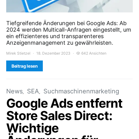
Tiefgreifende Änderungen bei Google Ads: Ab
2024 werden Multicall-Anfragen eingestellt, um
ein effizienteres und transparenteres
Anzeigenmanagement zu gewährleisten.
Mirek Stietzel
18. Dezember 2023
642 Ansichten
Beitrag lesen
News
SEA
Suchmaschinenmarketing
Google Ads entfernt
Store Sales Direct:
Wichtige