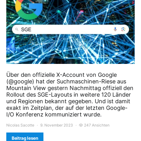
Über den offizielle X-Account von Google
(@google) hat der Suchmaschinen-Riese aus
Mountain View gestern Nachmittag offiziell den
Rollout des SGE-Layouts in weitere 120 Länder
und Regionen bekannt gegeben. Und ist damit
exakt im Zeitplan, der auf der letzten Google-
I/O Konferenz kommuniziert wurde.
Nicolas Sacotte
9. November 2023
247 Ansichten
Beitrag lesen