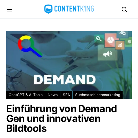
ChatGPT & AI Tools
News
SEA
Suchmaschinenmarketing
Einführung von Demand
Gen und innovativen
Bildtools