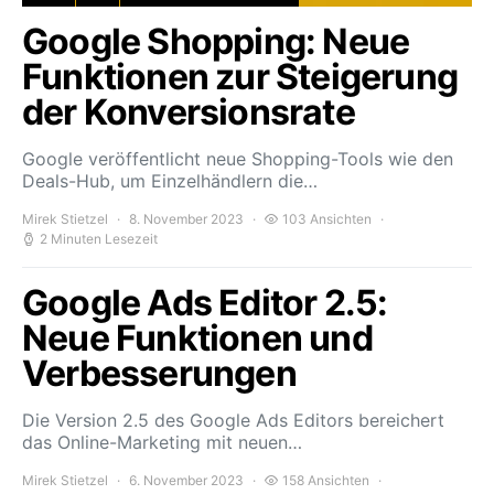
Google Shopping: Neue
Funktionen zur Steigerung
der Konversionsrate
Google veröffentlicht neue Shopping-Tools wie den
Deals-Hub, um Einzelhändlern die…
Mirek Stietzel
8. November 2023
103 Ansichten
2 Minuten Lesezeit
Google Ads Editor 2.5:
Neue Funktionen und
Verbesserungen
Die Version 2.5 des Google Ads Editors bereichert
das Online-Marketing mit neuen…
Mirek Stietzel
6. November 2023
158 Ansichten