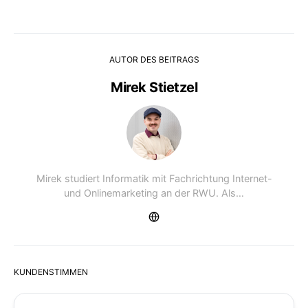
AUTOR DES BEITRAGS
Mirek Stietzel
Mirek studiert Informatik mit Fachrichtung Internet-
und Onlinemarketing an der RWU. Als…
KUNDENSTIMMEN