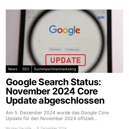
News
SEO
Suchmaschinenmarketing
Google Search Status:
November 2024 Core
Update abgeschlossen
Am 5. Dezember 2024 wurde das Google Core
Update für den November 2024 offiziell…
Nicolas Sacotte
6. Dezember 2024