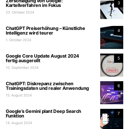
Zerschlagung von Google:
3
Kartellverfahren im Fokus
23. Oktober 2024
ChatGPT Preiserhöhung – Künstliche
4
Intelligenz wird teurer
1. Oktober 2024
Google Core Update August 2024
5
fertig ausgerollt
10. September 2024
ChatGPT: Diskrepanz zwischen
6
Trainingsdaten und realer Anwendung
15. August 2024
Google’s Gemini plant Deep Search
7
Funktion
14. August 2024