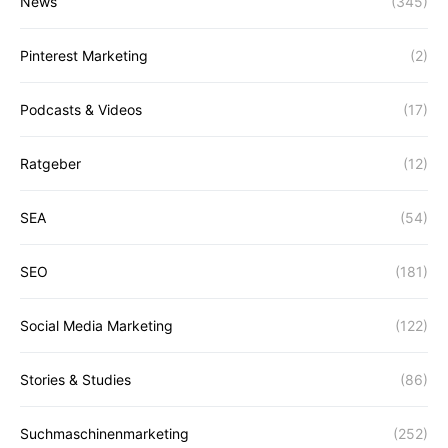
News
(345)
Pinterest Marketing
(2)
Podcasts & Videos
(17)
Ratgeber
(12)
SEA
(54)
SEO
(181)
Social Media Marketing
(122)
Stories & Studies
(86)
Suchmaschinenmarketing
(252)