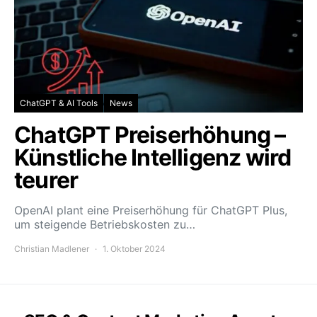
ChatGPT & AI Tools
News
ChatGPT Preiserhöhung –
Künstliche Intelligenz wird
teurer
OpenAI plant eine Preiserhöhung für ChatGPT Plus,
um steigende Betriebskosten zu…
Christian Madlener
1. Oktober 2024