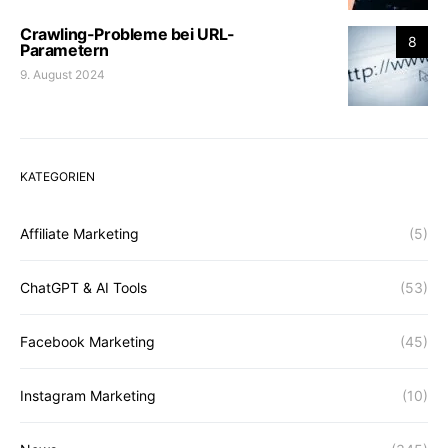
Crawling-Probleme bei URL-
8
Parametern
9. August 2024
KATEGORIEN
Affiliate Marketing
(5)
ChatGPT & AI Tools
(53)
Facebook Marketing
(45)
Instagram Marketing
(10)