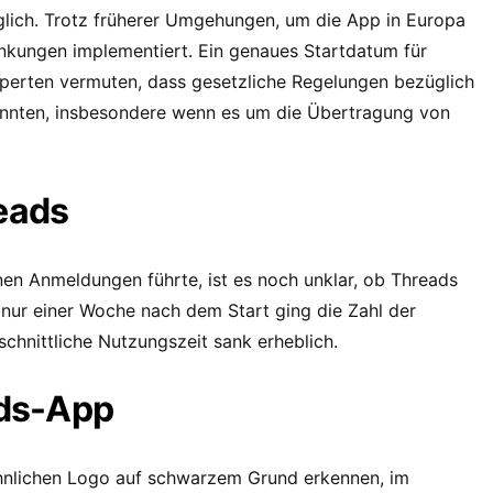
nglich. Trotz früherer Umgehungen, um die App in Europa
änkungen implementiert. Ein genaues Startdatum für
xperten vermuten, dass gesetzliche Regelungen bezüglich
 könnten, insbesondere wenn es um die Übertragung von
eads
nen Anmeldungen führte, ist es noch unklar, ob Threads
h nur einer Woche nach dem Start ging die Zahl der
schnittliche Nutzungszeit sank erheblich.
ads-App
nlichen Logo auf schwarzem Grund erkennen, im