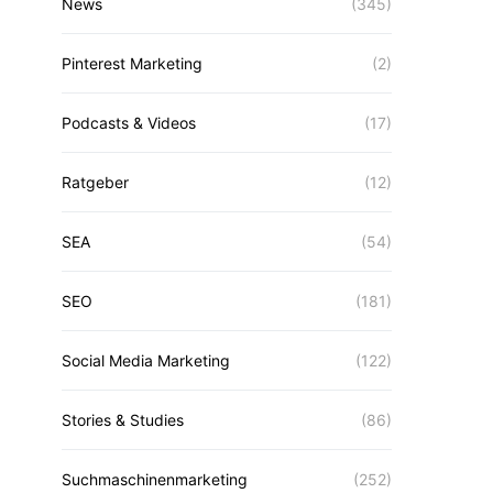
News
(345)
Pinterest Marketing
(2)
Podcasts & Videos
(17)
Ratgeber
(12)
SEA
(54)
SEO
(181)
Social Media Marketing
(122)
Stories & Studies
(86)
Suchmaschinenmarketing
(252)