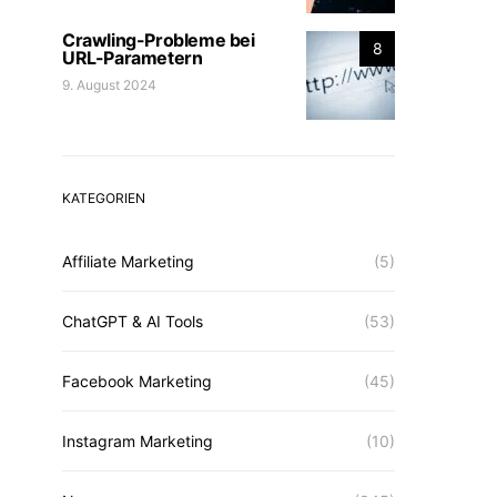
Crawling-Probleme bei
8
URL-Parametern
9. August 2024
KATEGORIEN
Affiliate Marketing
(5)
ChatGPT & AI Tools
(53)
Facebook Marketing
(45)
Instagram Marketing
(10)