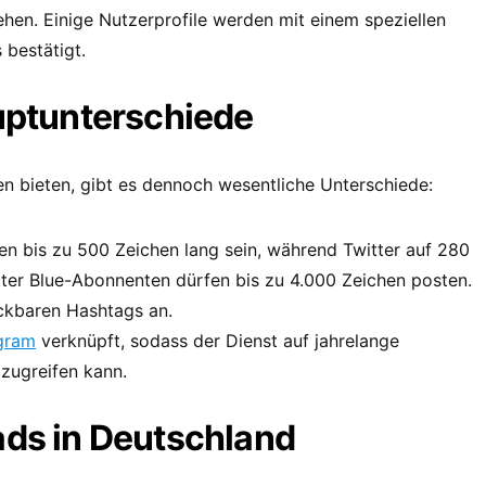
ehen. Einige Nutzerprofile werden mit einem speziellen
 bestätigt.
auptunterschiede
n bieten, gibt es dennoch wesentliche Unterschiede:
en bis zu 500 Zeichen lang sein, während Twitter auf 280
tter Blue-Abonnenten dürfen bis zu 4.000 Zeichen posten.
lickbaren Hashtags an.
gram
verknüpft, sodass der Dienst auf jahrelange
zugreifen kann.
ads in Deutschland