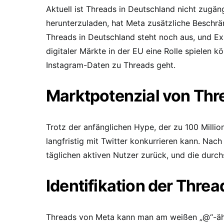
Aktuell ist Threads in Deutschland nicht zugä
herunterzuladen, hat Meta zusätzliche Beschr
Threads in Deutschland steht noch aus, und E
digitaler Märkte in der EU eine Rolle spielen
Instagram-Daten zu Threads geht.
Marktpotenzial von Thr
Trotz der anfänglichen Hype, der zu 100 Millio
langfristig mit Twitter konkurrieren kann. Nac
täglichen aktiven Nutzer zurück, und die durch
Identifikation der Thre
Threads von Meta kann man am weißen „@“-äh