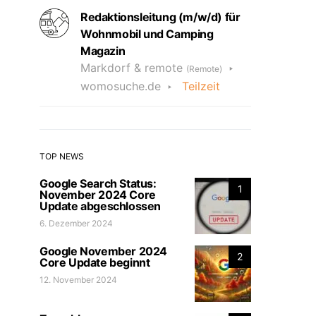
Redaktionsleitung (m/w/d) für
Wohnmobil und Camping
Magazin
Markdorf & remote
(Remote)
womosuche.de
Teilzeit
TOP NEWS
Google Search Status:
1
November 2024 Core
Update abgeschlossen
6. Dezember 2024
Google November 2024
2
Core Update beginnt
12. November 2024