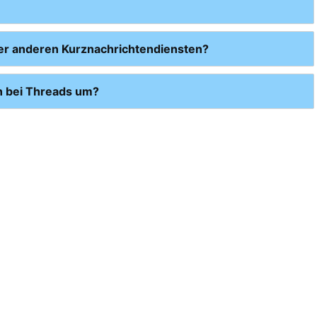
er anderen Kurznachrichtendiensten?
n bei Threads um?