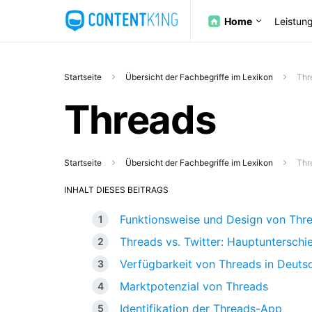
Home
Leistun
Startseite
Übersicht der Fachbegriffe im Lexikon
Thr
Threads
Startseite
Übersicht der Fachbegriffe im Lexikon
Thr
INHALT DIESES BEITRAGS
Funktionsweise und Design von Thr
Threads vs. Twitter: Hauptunterschi
Verfügbarkeit von Threads in Deuts
Marktpotenzial von Threads
Identifikation der Threads-App