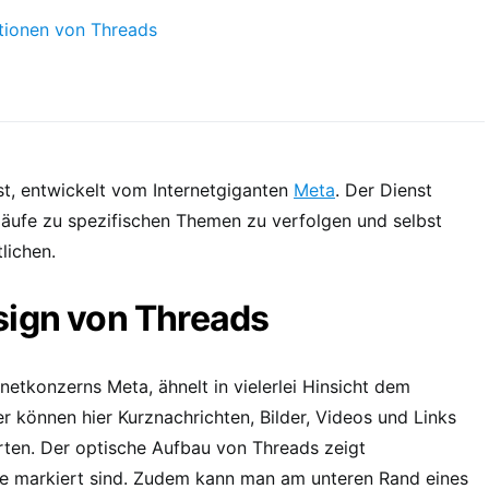
tionen von Threads
st, entwickelt vom Internetgiganten
Meta
. Der Dienst
rläufe zu spezifischen Themen zu verfolgen und selbst
lichen.
sign von Threads
etkonzerns Meta, ähnelt in vielerlei Hinsicht dem
r können hier Kurznachrichten, Bilder, Videos und Links
orten. Der optische Aufbau von Threads zeigt
inie markiert sind. Zudem kann man am unteren Rand eines