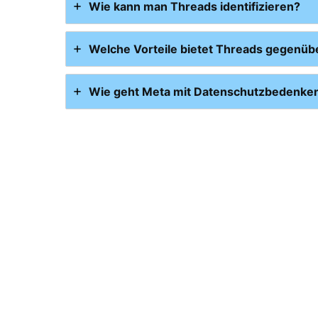
Wie kann man Threads identifizieren?
Welche Vorteile bietet Threads gegenüb
Wie geht Meta mit Datenschutzbedenke