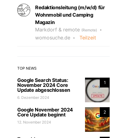
Redaktionsleitung (m/w/d) für
Wohnmobil und Camping
Magazin
Markdorf & remote
(Remote)
womosuche.de
Teilzeit
TOP NEWS
Google Search Status:
1
November 2024 Core
Update abgeschlossen
6. Dezember 2024
Google November 2024
2
Core Update beginnt
12. November 2024