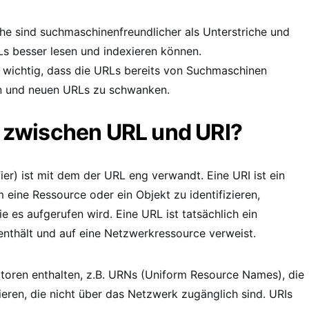
iche sind suchmaschinenfreundlicher als Unterstriche und
s besser lesen und indexieren können.
t wichtig, dass die URLs bereits von Suchmaschinen
en und neuen URLs zu schwanken.
d zwischen URL und URI?
er) ist mit dem der URL eng verwandt. Eine URI ist ein
m eine Ressource oder ein Objekt zu identifizieren,
 es aufgerufen wird. Eine URL ist tatsächlich ein
enthält und auf eine Netzwerkressource verweist.
atoren enthalten, z.B. URNs (Uniform Resource Names), die
eren, die nicht über das Netzwerk zugänglich sind. URIs