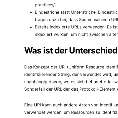
practices/´
Bindestriche statt Unterstriche: Bindestr
tragen dazu bei, dass Suchmaschinen URL
Bereits indexierte URLs verwenden: Es is
indexiert wurden, um nicht zwischen alt
Was ist der Unterschie
Das Konzept der URI (Uniform Resource Identifi
identifizierender String, der verwendet wird, u
unabhängig davon, wo es sich befindet oder wie
Sonderfall der URI, der das Protokoll-Element 
Eine URI kann auch andere Arten von Identifik
verwendet werden, um Ressourcen zu identifizi