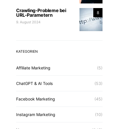
Crawling-Probleme bei
8
URL-Parametern
9. August 2024
KATEGORIEN
Affiliate Marketing
(5)
ChatGPT & AI Tools
(53)
Facebook Marketing
(45)
Instagram Marketing
(10)