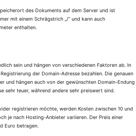
Speicherort des Dokuments auf dem Server und ist
mmer mit einem Schrägstrich „/“ und kann auch
eter enthalten.
edlich sein und hängen von verschiedenen Faktoren ab. In
e Registrierung der Domain-Adresse bezahlen. Die genauen
vider und hängen auch von der gewünschten Domain-Endung
e sehr teuer, während andere sehr preiswert sind.
ider registrieren möchte, werden Kosten zwischen 10 und
ch je nach Hosting-Anbieter variieren. Der Preis einer
d Euro betragen.