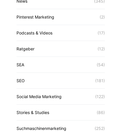
News
(345)
Pinterest Marketing
(2)
Podcasts & Videos
(17)
Ratgeber
(12)
SEA
(54)
SEO
(181)
Social Media Marketing
(122)
Stories & Studies
(86)
Suchmaschinenmarketing
(252)