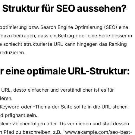
L Struktur für SEO aussehen?
optimierung bzw. Search Engine Optimierung (SEO) eine
 dazu beitragen, dass ein Beitrag oder eine Seite besser in
e schlecht strukturierte URL kann hingegen das Ranking
 reduzieren.
ür eine optimale URL-Struktur:
 URL, desto einfacher und verständlicher ist es für
ieren.
eyword oder -Thema der Seite sollte in die URL stehen.
d prägnant sein.
lexe Zeichenfolgen oder IDs vermieden und stattdessen
n Pfad zu beschreiben, z.B. ´www.example.com/seo-best-