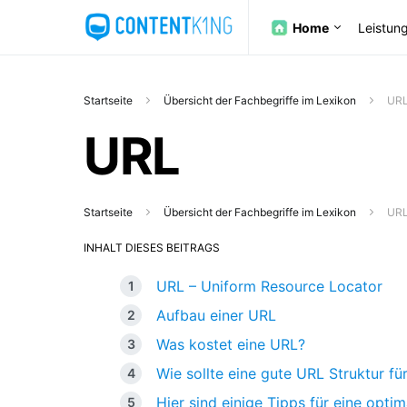
Home
Leistun
Startseite
Übersicht der Fachbegriffe im Lexikon
UR
URL
Startseite
Übersicht der Fachbegriffe im Lexikon
UR
INHALT DIESES BEITRAGS
URL – Uniform Resource Locator
Aufbau einer URL
Was kostet eine URL?
Wie sollte eine gute URL Struktur f
Hier sind einige Tipps für eine opti