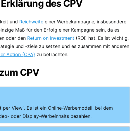
Erklärung des CPV
rkeit und
Reichweite
einer Werbekampagne, insbesondere
 einzige Maß für den Erfolg einer Kampagne sein, da es
aten oder den
Return on Investment
(ROI) hat. Es ist wichtig,
ategie und -ziele zu setzen und es zusammen mit anderen
er Action (CPA)
zu betrachten.
n zum CPV
t per View“. Es ist ein Online-Werbemodell, bei dem
deo- oder Display-Werbeinhalts bezahlen.