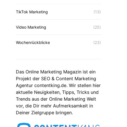
TikTok Marketing
(13)
Video Marketing
(25)
Wochenrückblicke
(23)
Das Online Marketing Magazin ist ein
Projekt der SEO & Content Marketing
Agentur contentking.de. Wir stellen hier
aktuelle Neuigkeiten, Tipps, Tricks und
Trends aus der Online Marketing Welt
vor, die Dir mehr Aufmerksamkeit in
Deiner Zielgruppe bringen.