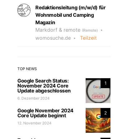
Redaktionsleitung (m/w/d) für
Wohnmobil und Camping
Magazin
Markdorf & remote
(Remote)
womosuche.de
Teilzeit
TOP NEWS
Google Search Status:
1
November 2024 Core
Update abgeschlossen
6. Dezember 2024
Google November 2024
2
Core Update beginnt
12. November 2024