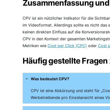
Zusammenfassung und 
CPV ist ein nützlicher Indikator für die Sichtba
im Videoformat. Allerdings sollte es nicht das
keinen direkten Einfluss auf die Konversionsr
CPV in den Kontext der gesamten Marketingstr
Metriken wie
Cost per Click (CPC)
oder
Cost p
Häufig gestellte Frage
Was bedeutet CPV?
CPV ist eine Abkürzung und steht für „Cos
Werbetreibende pro Einzelansicht eines Vi