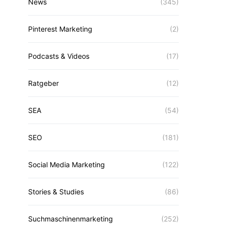
News
(345)
Pinterest Marketing
(2)
Podcasts & Videos
(17)
Ratgeber
(12)
SEA
(54)
SEO
(181)
Social Media Marketing
(122)
Stories & Studies
(86)
Suchmaschinenmarketing
(252)