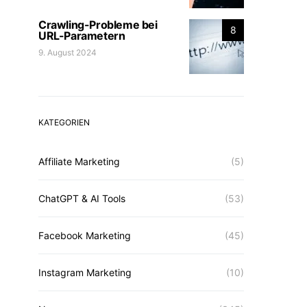
Crawling-Probleme bei
8
URL-Parametern
9. August 2024
KATEGORIEN
Affiliate Marketing
(5)
ChatGPT & AI Tools
(53)
Facebook Marketing
(45)
Instagram Marketing
(10)