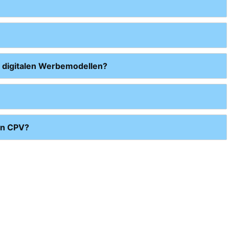
 digitalen Werbemodellen?
on CPV?