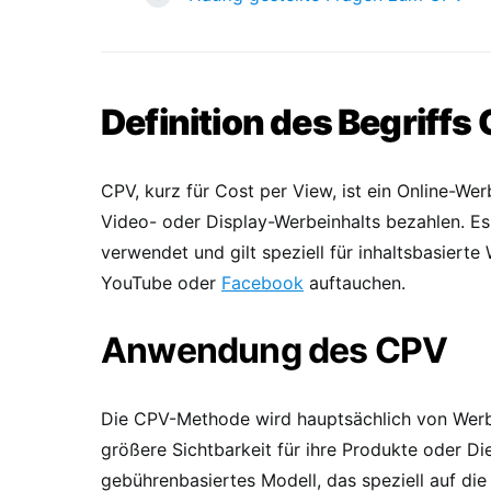
Definition des Begriffs
CPV, kurz für Cost per View, ist ein Online-We
Video- oder Display-Werbeinhalts bezahlen. Es 
verwendet und gilt speziell für inhaltsbasiert
YouTube oder
Facebook
auftauchen.
Anwendung des CPV
Die CPV-Methode wird hauptsächlich von Werbe
größere Sichtbarkeit für ihre Produkte oder Di
gebührenbasiertes Modell, das speziell auf di