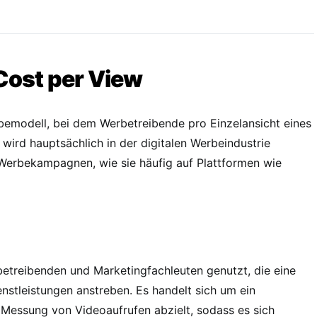
 Cost per View
rbemodell, bei dem Werbetreibende pro Einzelansicht eines
wird hauptsächlich in der digitalen Werbeindustrie
e Werbekampagnen, wie sie häufig auf Plattformen wie
treibenden und Marketingfachleuten genutzt, die eine
enstleistungen anstreben. Es handelt sich um ein
e Messung von Videoaufrufen abzielt, sodass es sich