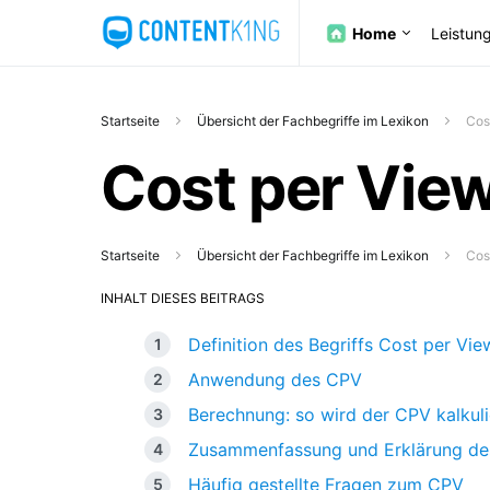
Home
Leistun
Startseite
Übersicht der Fachbegriffe im Lexikon
Cos
Cost per Vie
Startseite
Übersicht der Fachbegriffe im Lexikon
Cos
INHALT DIESES BEITRAGS
Definition des Begriffs Cost per Vie
Anwendung des CPV
Berechnung: so wird der CPV kalkuli
Zusammenfassung und Erklärung d
Häufig gestellte Fragen zum CPV