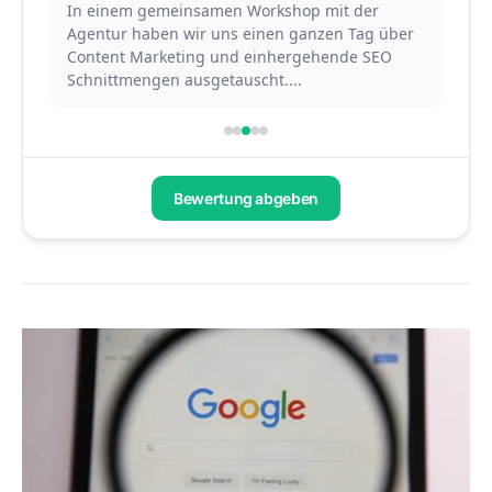
In einem gemeinsamen Workshop mit der
Mit
Agentur haben wir uns einen ganzen Tag über
ber
Content Marketing und einhergehende SEO
Ag
Schnittmengen ausgetauscht....
Con
Bewertung abgeben