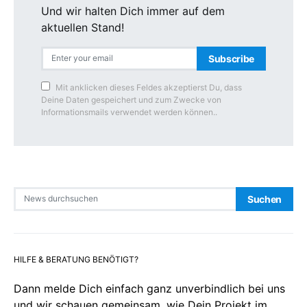
Und wir halten Dich immer auf dem
aktuellen Stand!
Subscribe
Mit anklicken dieses Feldes akzeptierst Du, dass
Deine Daten gespeichert und zum Zwecke von
Informationsmails verwendet werden können..
Search for:
Suchen
HILFE & BERATUNG BENÖTIGT?
Dann melde Dich einfach ganz unverbindlich bei uns
und wir schauen gemeinsam, wie Dein Projekt im