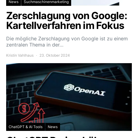
News
Suchmaschinenmarketing
Zerschlagung von Google:
Kartellverfahren im Fokus
Die mögliche Zerschlagung von Google ist zu einem
zentralen Thema in der…
Kristin Vahlhaus
23. Oktober 2024
ChatGPT & AI Tools
News