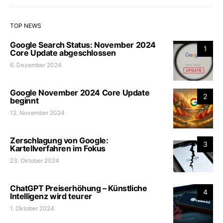
TOP NEWS
Google Search Status: November 2024
1
Core Update abgeschlossen
6. Dezember 2024
Google November 2024 Core Update
2
beginnt
12. November 2024
Zerschlagung von Google:
3
Kartellverfahren im Fokus
23. Oktober 2024
ChatGPT Preiserhöhung – Künstliche
4
Intelligenz wird teurer
1. Oktober 2024