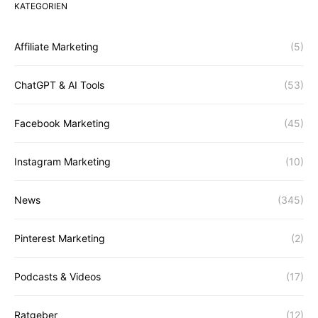
KATEGORIEN
Affiliate Marketing
(5)
ChatGPT & AI Tools
(53)
Facebook Marketing
(45)
Instagram Marketing
(10)
News
(345)
Pinterest Marketing
(2)
Podcasts & Videos
(17)
Ratgeber
(12)