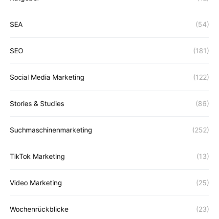
SEA
(54)
SEO
(181)
Social Media Marketing
(122)
Stories & Studies
(86)
Suchmaschinenmarketing
(252)
TikTok Marketing
(13)
Video Marketing
(25)
Wochenrückblicke
(23)