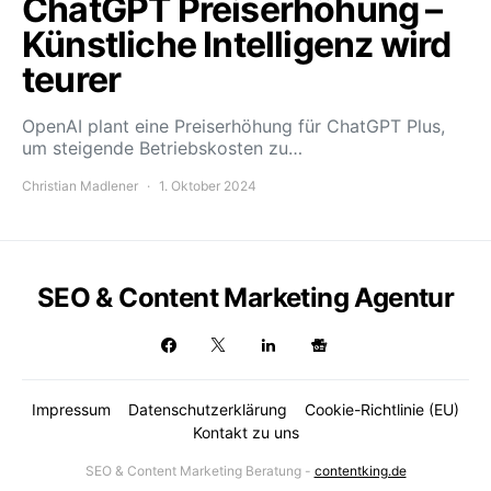
ChatGPT Preiserhöhung –
Künstliche Intelligenz wird
teurer
OpenAI plant eine Preiserhöhung für ChatGPT Plus,
um steigende Betriebskosten zu…
Christian Madlener
1. Oktober 2024
SEO & Content Marketing Agentur
Impressum
Datenschutzerklärung
Cookie-Richtlinie (EU)
Kontakt zu uns
SEO & Content Marketing Beratung -
contentking.de