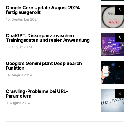
Google Core Update August 2024
5
fertig ausgerollt
10. September 2024
ChatGPT: Diskrepanz zwischen
6
Trainingsdaten und realer Anwendung
15. August 2024
Google’s Gemini plant Deep Search
7
Funktion
14. August 2024
Crawling-Probleme bei URL-
8
Parametern
9. August 2024