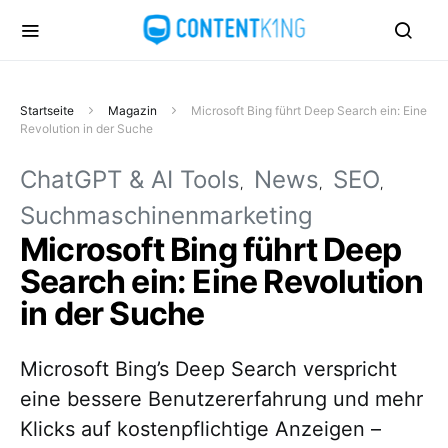
Startseite
Magazin
Microsoft Bing führt Deep Search ein: Eine
Revolution in der Suche
ChatGPT & AI Tools
News
SEO
Suchmaschinenmarketing
Microsoft Bing führt Deep
Search ein: Eine Revolution
in der Suche
Microsoft Bing’s Deep Search verspricht
eine bessere Benutzererfahrung und mehr
Klicks auf kostenpflichtige Anzeigen –