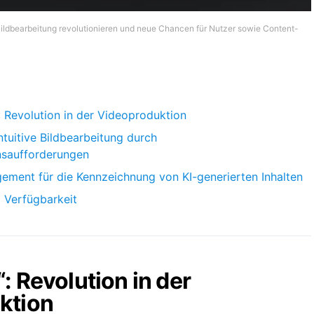
d Bildbearbeitung revolutionieren und neue Chancen für Nutzer sowie Content-
 Revolution in der Videoproduktion
Intuitive Bildbearbeitung durch
nsaufforderungen
ment für die Kennzeichnung von KI-generierten Inhalten
 Verfügbarkeit
: Revolution in der
ktion