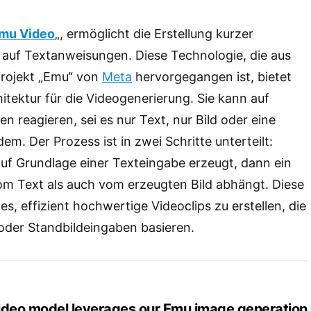
mu Video
„, ermöglicht die Erstellung kurzer
 auf Textanweisungen. Diese Technologie, die aus
rojekt „Emu“ von
Meta
hervorgegangen ist, bietet
hitektur für die Videogenerierung. Sie kann auf
n reagieren, sei es nur Text, nur Bild oder eine
m. Der Prozess ist in zwei Schritte unterteilt:
 auf Grundlage einer Texteingabe erzeugt, dann ein
om Text als auch vom erzeugten Bild abhängt. Diese
s, effizient hochwertige Videoclips zu erstellen, die
oder Standbildeingaben basieren.
video model leverages our Emu image generation