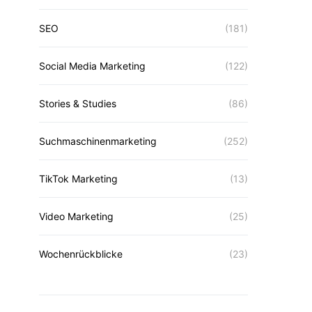
SEO
(181)
Social Media Marketing
(122)
Stories & Studies
(86)
Suchmaschinenmarketing
(252)
TikTok Marketing
(13)
Video Marketing
(25)
Wochenrückblicke
(23)