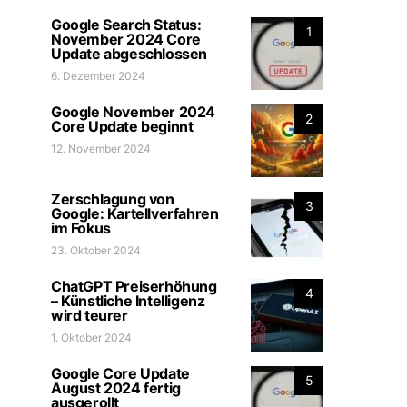
Google Search Status:
1
November 2024 Core
Update abgeschlossen
6. Dezember 2024
Google November 2024
2
Core Update beginnt
12. November 2024
Zerschlagung von
3
Google: Kartellverfahren
im Fokus
23. Oktober 2024
ChatGPT Preiserhöhung
4
– Künstliche Intelligenz
wird teurer
1. Oktober 2024
Google Core Update
5
August 2024 fertig
ausgerollt