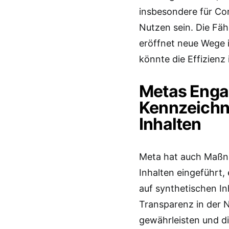
insbesondere für Co
Nutzen sein. Die Fähi
eröffnet neue Wege i
könnte die Effizienz
Metas Enga
Kennzeichn
Inhalten
Meta hat auch Maßn
Inhalten eingeführt, 
auf synthetischen Inh
Transparenz in der 
gewährleisten und di