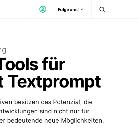
Folge uns!
ng
Tools für
t Textprompt
tiven besitzen das Potenzial, die
twicklungen sind nicht nur für
ller bedeutende neue Möglichkeiten.