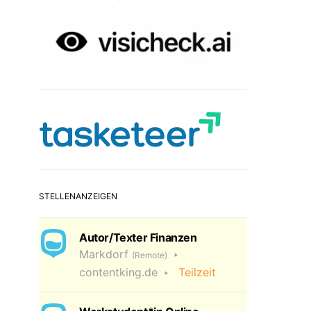
STELLENANZEIGEN
Autor/Texter Finanzen
Markdorf
(Remote)
contentking.de
Teilzeit