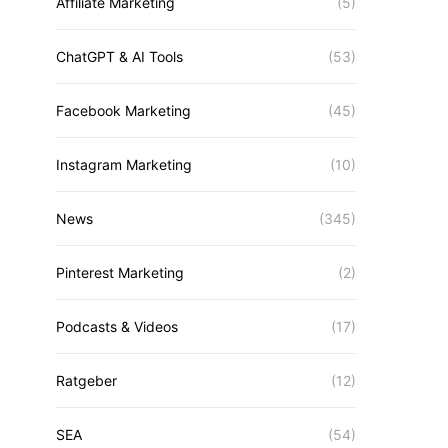
Affiliate Marketing
(5)
ChatGPT & AI Tools
(53)
Facebook Marketing
(45)
Instagram Marketing
(10)
News
(345)
Pinterest Marketing
(2)
Podcasts & Videos
(17)
Ratgeber
(12)
SEA
(54)