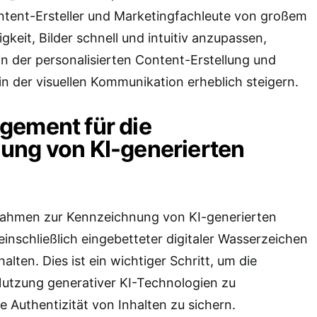
ntent-Ersteller und Marketingfachleute von großem
gkeit, Bilder schnell und intuitiv anzupassen,
n der personalisierten Content-Erstellung und
 in der visuellen Kommunikation erheblich steigern.
gement für die
ung von KI-generierten
ahmen zur Kennzeichnung von KI-generierten
einschließlich eingebetteter digitaler Wasserzeichen
alten. Dies ist ein wichtiger Schritt, um die
Nutzung generativer KI-Technologien zu
e Authentizität von Inhalten zu sichern.