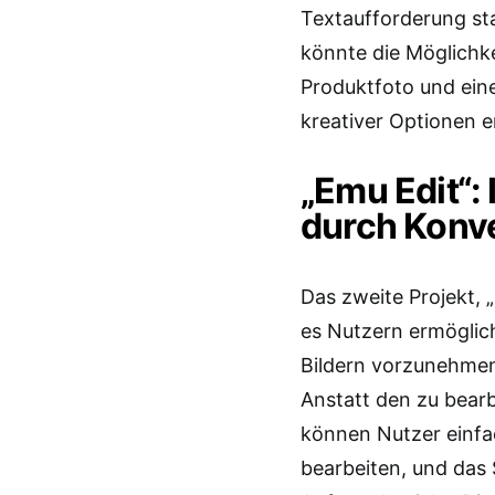
Textaufforderung st
könnte die Möglichkei
Produktfoto und eine
kreativer Optionen e
„Emu Edit“: 
durch Konv
Das zweite Projekt, „
es Nutzern ermöglich
Bildern vorzunehmen
Anstatt den zu bearb
können Nutzer einfa
bearbeiten, und das 