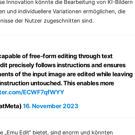
se Innovation könnte die Bearbeitung von KI-Bildern
en und individuellere Variationen ermöglichen, die
nisse der Nutzer zugeschnitten sind.
capable of free-form editing through text
dit precisely follows instructions and ensures
ents of the input image are edited while leaving
 instruction untouched. This enables more
itter.com/ECWF7qfWYY
IatMeta)
16. November 2023
ie „Emu Edit“ bietet, sind enorm und könnten