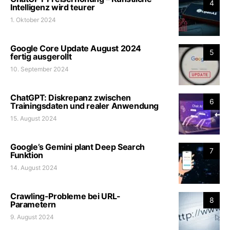
4
Intelligenz wird teurer
1. Oktober 2024
Google Core Update August 2024
5
fertig ausgerollt
10. September 2024
ChatGPT: Diskrepanz zwischen
6
Trainingsdaten und realer Anwendung
15. August 2024
Google’s Gemini plant Deep Search
7
Funktion
14. August 2024
Crawling-Probleme bei URL-
8
Parametern
9. August 2024