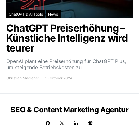
ChatGPT & AI Tools
News
ChatGPT Preiserhöhung –
Künstliche Intelligenz wird
teurer
OpenAI plant eine Preiserhöhung für ChatGPT Plus,
um steigende Betriebskosten zu…
Christian Madlener
1. Oktober 2024
SEO & Content Marketing Agentur