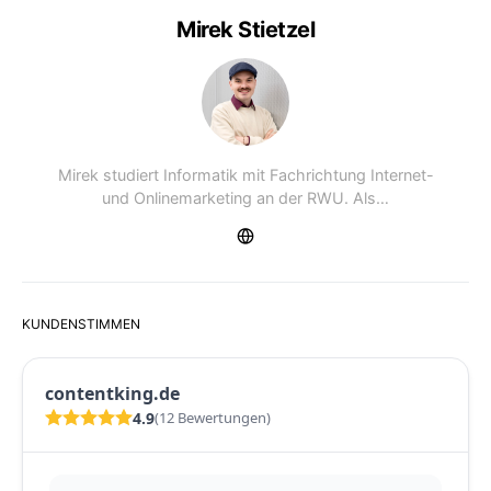
Mirek Stietzel
Mirek studiert Informatik mit Fachrichtung Internet-
und Onlinemarketing an der RWU. Als…
KUNDENSTIMMEN
contentking.de
4.9
(12 Bewertungen)