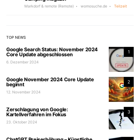
Markdorf & remote
(Remote)
womosuche.de
Teilzeit
TOP NEWS
Google Search Status: November 2024
1
Core Update abgeschlossen
6. Dezember 2024
Google November 2024 Core Update
2
beginnt
12. November 2024
Zerschlagung von Google:
3
Kartellverfahren im Fokus
23. Oktober 2024
ChatGPT Preiserhöhung – Künstliche