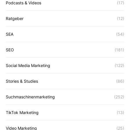
Podcasts & Videos
(17)
Ratgeber
(12)
SEA
(54)
SEO
(181)
Social Media Marketing
(122)
Stories & Studies
(86)
Suchmaschinenmarketing
(252)
TikTok Marketing
(13)
Video Marketing
(25)