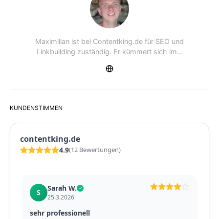
Maximilian ist bei Contentking.de für SEO und
Linkbuilding zuständig. Er kümmert sich im…
KUNDENSTIMMEN
contentking.de
4.9
(12 Bewertungen)
T. Becker
T
18.1.2026
Sehr professionell