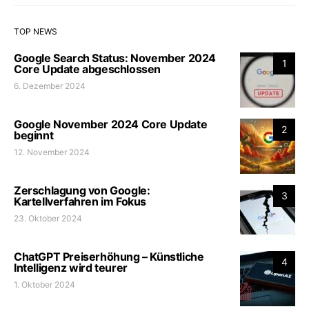
TOP NEWS
Google Search Status: November 2024
1
Core Update abgeschlossen
6. Dezember 2024
Google November 2024 Core Update
2
beginnt
12. November 2024
Zerschlagung von Google:
3
Kartellverfahren im Fokus
23. Oktober 2024
ChatGPT Preiserhöhung – Künstliche
4
Intelligenz wird teurer
1. Oktober 2024