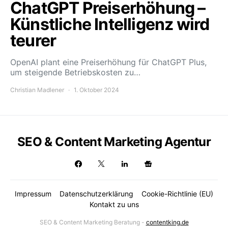
ChatGPT Preiserhöhung –
Künstliche Intelligenz wird
teurer
OpenAI plant eine Preiserhöhung für ChatGPT Plus,
um steigende Betriebskosten zu…
Christian Madlener
1. Oktober 2024
SEO & Content Marketing Agentur
Impressum
Datenschutzerklärung
Cookie-Richtlinie (EU)
Kontakt zu uns
SEO & Content Marketing Beratung -
contentking.de