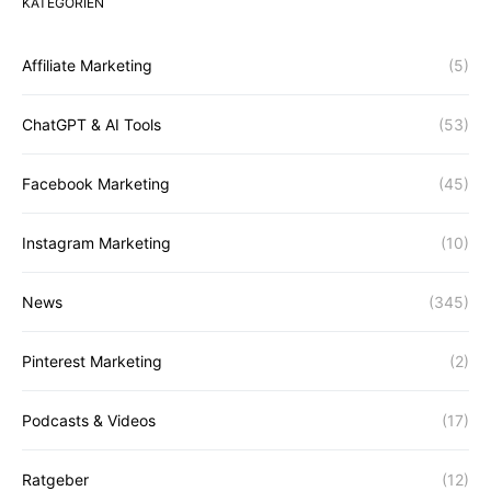
KATEGORIEN
Affiliate Marketing
(5)
ChatGPT & AI Tools
(53)
Facebook Marketing
(45)
Instagram Marketing
(10)
News
(345)
Pinterest Marketing
(2)
Podcasts & Videos
(17)
Ratgeber
(12)