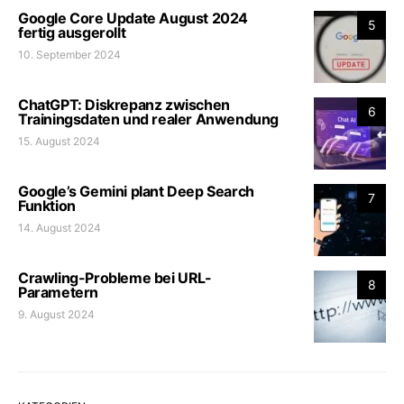
Google Core Update August 2024
5
fertig ausgerollt
10. September 2024
ChatGPT: Diskrepanz zwischen
6
Trainingsdaten und realer Anwendung
15. August 2024
Google’s Gemini plant Deep Search
7
Funktion
14. August 2024
Crawling-Probleme bei URL-
8
Parametern
9. August 2024