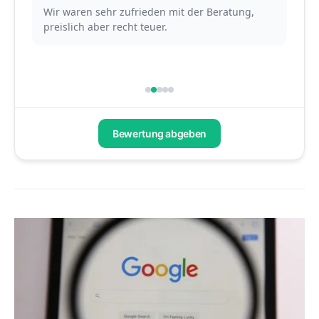
mit der Beratung,
In einem gemeinsamen Workshop mit 
Agentur haben wir uns einen ganzen T
Content Marketing und einhergehend
Schnittmengen ausgetauscht....
Bewertung abgeben