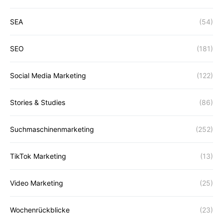
SEA
(54)
SEO
(181)
Social Media Marketing
(122)
Stories & Studies
(86)
Suchmaschinenmarketing
(252)
TikTok Marketing
(13)
Video Marketing
(25)
Wochenrückblicke
(23)