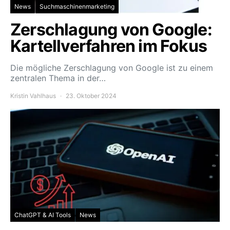
News
Suchmaschinenmarketing
Zerschlagung von Google:
Kartellverfahren im Fokus
Die mögliche Zerschlagung von Google ist zu einem
zentralen Thema in der…
Kristin Vahlhaus
23. Oktober 2024
ChatGPT & AI Tools
News