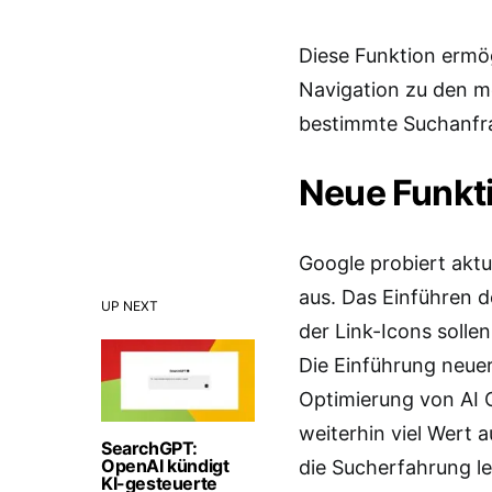
Diese Funktion ermö
Navigation zu den m
bestimmte Suchanfr
Neue Funkti
Google probiert aktu
aus. Das Einführen 
UP NEXT
der Link-Icons solle
Die Einführung neuer
Optimierung von AI 
weiterhin viel Wert a
SearchGPT:
OpenAI kündigt
die Sucherfahrung l
KI-gesteuerte