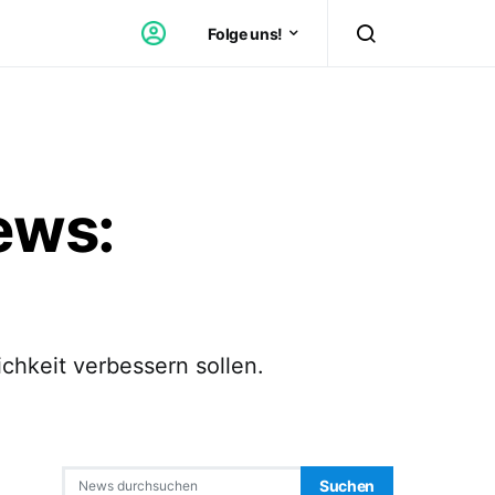
Folge uns!
ews:
chkeit verbessern sollen.
Search for:
Suchen