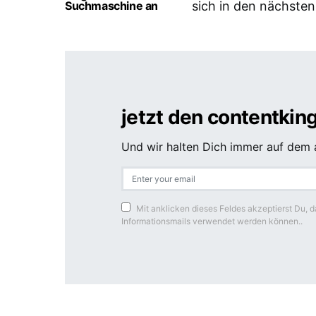
Suchmaschine an
sich in den nächsten
jetzt den contentkin
Und wir halten Dich immer auf dem a
Mit anklicken dieses Feldes akzeptierst Du,
Informationsmails verwendet werden können..