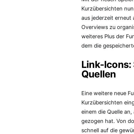
Kurzübersichten nun
aus jederzeit erneut 
Overviews zu organis
weiteres Plus der Fu
dem die gespeichert
Link-Icons:
Quellen
Eine weitere neue Fu
Kurzübersichten eing
einem die Quelle an,
gezogen hat. Von do
schnell auf die gew