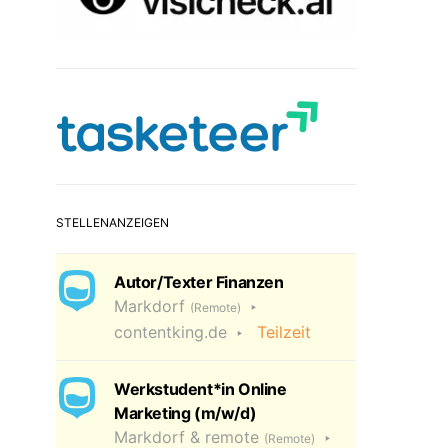
STELLENANZEIGEN
Autor/Texter Finanzen
Markdorf
(Remote)
contentking.de
Teilzeit
Werkstudent*in Online
Marketing (m/w/d)
Markdorf & remote
(Remote)