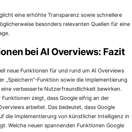
glicht eine erhöhte Transparenz sowie schnellere
öglicherweise besonders relevanten Quellen für eine
age.
onen bei AI Overviews: Fazit
ell neue Funktionen für und rund um AI Overviews
der „Speichern“-Funktion sowie die Implementierung
n eine verbesserte Nutzerfreundlichkeit bewirken.
 Funktionen zeigt, dass Google eifrig an der
Overviews arbeitet. Das bedeutet, dass Google
uf die Implementierung von künstlicher Intelligenz in
egt. Welche neuen spannenden Funktionen Google