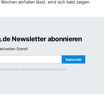
 Wochen einfallen lässt, wird sich bald zeigen.
g.de Newsletter abonnieren
ktuellen Stand!
Subscribe
 dass Deine Daten gespeichert und zum Zwecke von