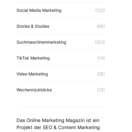
Social Media Marketing
(122)
Stories & Studies
(86)
Suchmaschinenmarketing
(252)
TikTok Marketing
(13)
Video Marketing
(25)
Wochenrückblicke
(23)
Das Online Marketing Magazin ist ein
Projekt der SEO & Content Marketing