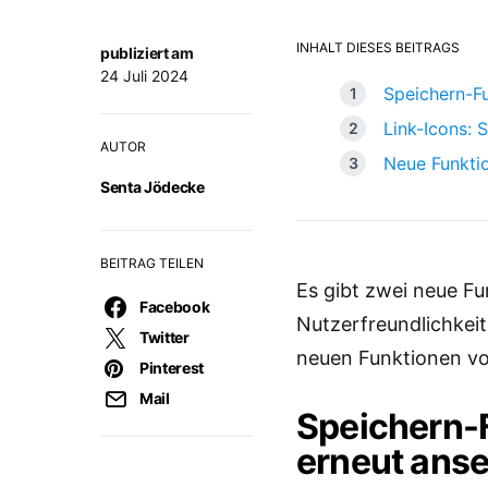
INHALT DIESES BEITRAGS
publiziert am
24 Juli 2024
Speichern-Fu
Link-Icons: 
AUTOR
Neue Funktio
Senta Jödecke
BEITRAG TEILEN
Es gibt zwei neue F
Facebook
Nutzerfreundlichkeit 
Twitter
neuen Funktionen vo
Pinterest
Mail
Speichern-F
erneut ans