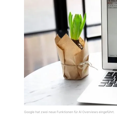
Google hat zwei neue Funktionen für AI Overviews eingeführt.