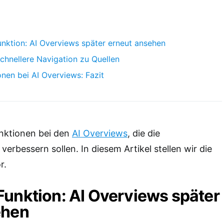
nktion: AI Overviews später erneut ansehen
Schnellere Navigation zu Quellen
nen bei AI Overviews: Fazit
unktionen bei den
AI Overviews
, die die
verbessern sollen. In diesem Artikel stellen wir die
r.
unktion: AI Overviews später
ehen