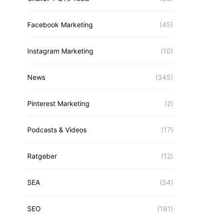
Facebook Marketing
(45)
Instagram Marketing
(10)
News
(345)
Pinterest Marketing
(2)
Podcasts & Videos
(17)
Ratgeber
(12)
SEA
(54)
SEO
(181)