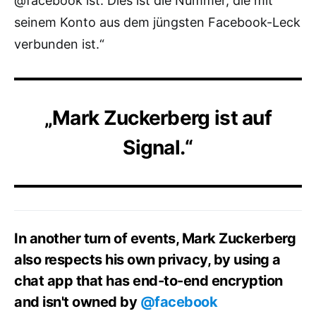
@facebook ist. Dies ist die Nummer, die mit
seinem Konto aus dem jüngsten Facebook-Leck
verbunden ist.“
„Mark Zuckerberg ist auf
Signal.“
In another turn of events, Mark Zuckerberg
also respects his own privacy, by using a
chat app that has end-to-end encryption
and isn't owned by
@facebook