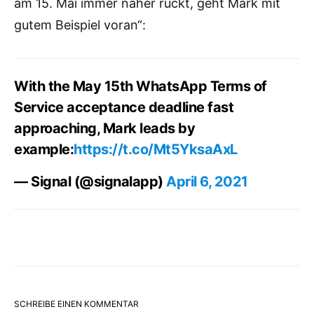
am 15. Mai immer näher rückt, geht Mark mit
gutem Beispiel voran“:
With the May 15th WhatsApp Terms of
Service acceptance deadline fast
approaching, Mark leads by
example:
https://t.co/Mt5YksaAxL
— Signal (@signalapp)
April 6, 2021
SCHREIBE EINEN KOMMENTAR