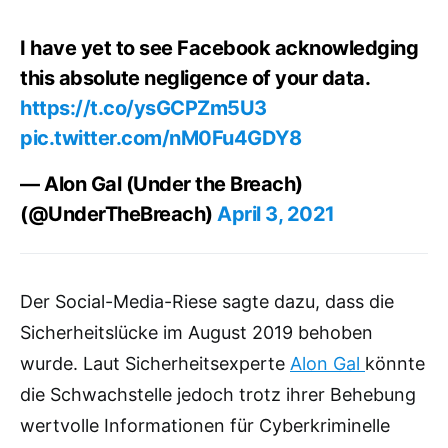
I have yet to see Facebook acknowledging
this absolute negligence of your data.
https://t.co/ysGCPZm5U3
pic.twitter.com/nM0Fu4GDY8
— Alon Gal (Under the Breach)
(@UnderTheBreach)
April 3, 2021
Der Social-Media-Riese sagte dazu, dass die
Sicherheitslücke im August 2019 behoben
wurde. Laut Sicherheitsexperte
Alon Gal
könnte
die Schwachstelle jedoch trotz ihrer Behebung
wertvolle Informationen für Cyberkriminelle