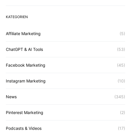
KATEGORIEN
Affiliate Marketing
(5)
ChatGPT & AI Tools
(53)
Facebook Marketing
(45)
Instagram Marketing
(10)
News
(345)
Pinterest Marketing
(2)
Podcasts & Videos
(17)