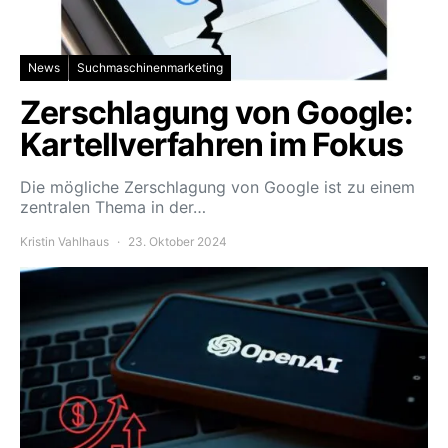
News
Suchmaschinenmarketing
Zerschlagung von Google:
Kartellverfahren im Fokus
Die mögliche Zerschlagung von Google ist zu einem
zentralen Thema in der…
Kristin Vahlhaus
23. Oktober 2024