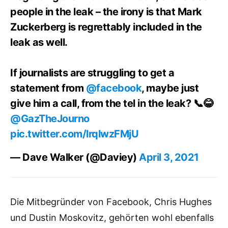
people in the leak – the irony is that Mark
Zuckerberg is regrettably included in the
leak as well.
If journalists are struggling to get a
statement from
@facebook
, maybe just
give him a call, from the tel in the leak? 📞😂
@GazTheJourno
pic.twitter.com/lrqlwzFMjU
— Dave Walker (@Daviey)
April 3, 2021
Die Mitbegründer von Facebook, Chris Hughes
und Dustin Moskovitz, gehörten wohl ebenfalls