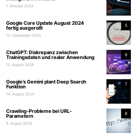
1. Oktober 2024
Google Core Update August 2024
5
fertig ausgerollt
10. September 2024
ChatGPT: Diskrepanz zwischen
6
Trainingsdaten und realer Anwendung
15. August 2024
Google’s Gemini plant Deep Search
7
Funktion
14. August 2024
Crawling-Probleme bei URL-
8
Parametern
9. August 2024