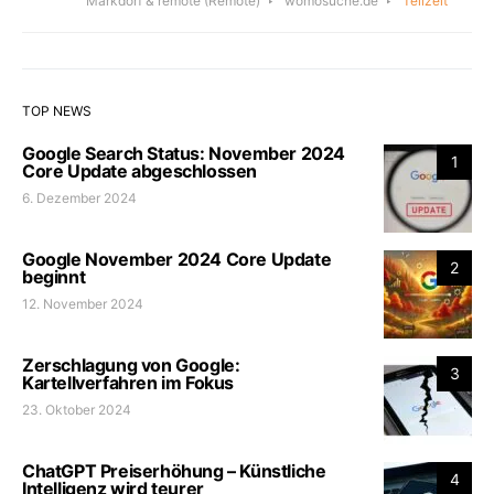
Markdorf & remote
(Remote)
womosuche.de
Teilzeit
TOP NEWS
Google Search Status: November 2024
1
Core Update abgeschlossen
6. Dezember 2024
Google November 2024 Core Update
2
beginnt
12. November 2024
Zerschlagung von Google:
3
Kartellverfahren im Fokus
23. Oktober 2024
ChatGPT Preiserhöhung – Künstliche
4
Intelligenz wird teurer