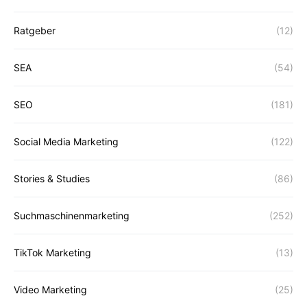
Ratgeber
(12)
SEA
(54)
SEO
(181)
Social Media Marketing
(122)
Stories & Studies
(86)
Suchmaschinenmarketing
(252)
TikTok Marketing
(13)
Video Marketing
(25)