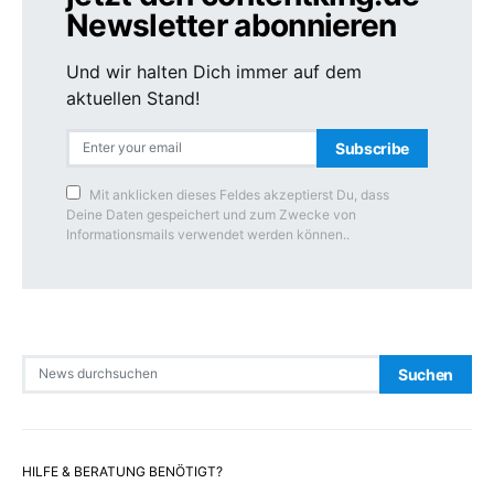
Newsletter abonnieren
Und wir halten Dich immer auf dem
aktuellen Stand!
Subscribe
Mit anklicken dieses Feldes akzeptierst Du, dass
Deine Daten gespeichert und zum Zwecke von
Informationsmails verwendet werden können..
Search for:
Suchen
HILFE & BERATUNG BENÖTIGT?