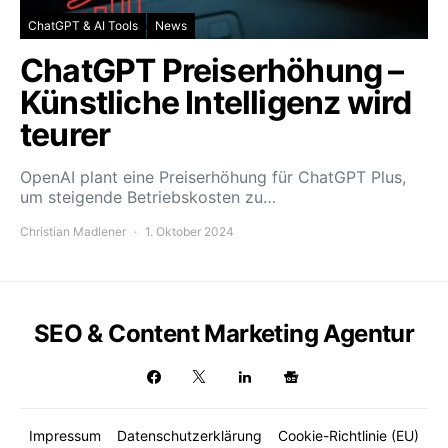
ChatGPT & AI Tools
News
ChatGPT Preiserhöhung –
Künstliche Intelligenz wird
teurer
OpenAI plant eine Preiserhöhung für ChatGPT Plus,
um steigende Betriebskosten zu…
Christian Madlener
1. Oktober 2024
SEO & Content Marketing Agentur
Impressum
Datenschutzerklärung
Cookie-Richtlinie (EU)